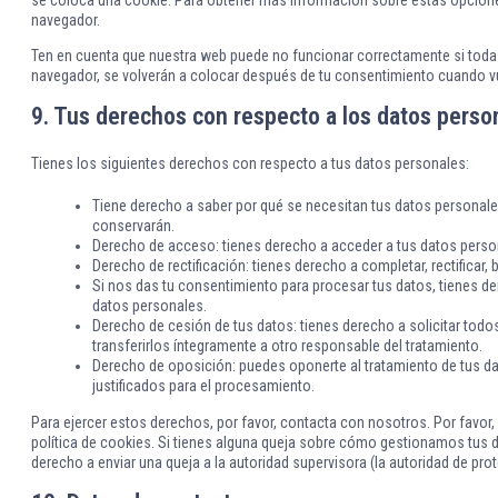
se coloca una cookie. Para obtener más información sobre estas opciones
navegador.
Ten en cuenta que nuestra web puede no funcionar correctamente si todas
navegador, se volverán a colocar después de tu consentimiento cuando vu
9. Tus derechos con respecto a los datos perso
Tienes los siguientes derechos con respecto a tus datos personales:
Tiene derecho a saber por qué se necesitan tus datos personale
conservarán.
Derecho de acceso: tienes derecho a acceder a tus datos per
Derecho de rectificación: tienes derecho a completar, rectificar
Si nos das tu consentimiento para procesar tus datos, tienes d
datos personales.
Derecho de cesión de tus datos: tienes derecho a solicitar todo
transferirlos íntegramente a otro responsable del tratamiento.
Derecho de oposición: puedes oponerte al tratamiento de tus 
justificados para el procesamiento.
Para ejercer estos derechos, por favor, contacta con nosotros. Por favor, 
política de cookies. Si tienes alguna queja sobre cómo gestionamos tus da
derecho a enviar una queja a la autoridad supervisora (la autoridad de pro