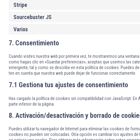
Stripe
Sourcebuster JS
Varios
7. Consentimiento
Cuando visites nuestra web por primera vez, te mostraremos una ventana
como hagas clic en «Guardar preferencias», aceptas que usemos las cate
emergente, tal y como se describe en esta política de cookies. Puedes desa
ten en cuenta que nuestra web puede dejar de funcionar correctamente.
7.1 Gestiona tus ajustes de consentimiento
Has cargado la política de cookies sin compatibilidad con JavaScript. En A
parte inferior de la página.
8. Activación/desactivación y borrado de cookie
Puedes utilizar tu navegador de Internet para eliminar las cookies de fo
cookies no pueden ser colocadas. Otra opción es cambiar los ajustes de 