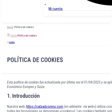
Mi cuenta
Inicio
Política de cookies
>
Inicio
Política de cookies
|
+info
POLÍTICA DE COOKIES
Esta política de cookies fue actualizada por última vez el 01/04/2025 y se ap
Económico Europeo y Suiza.
1. Introducción
Nuestra web,
https://calzadosreno.com
(en adelante: «la web») utiliza c
todas las tecnologías se denominan «cookies»). Las cookies también son