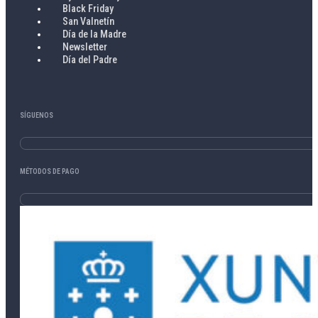
Black Friday
San Valnetín
Día de la Madre
Newsletter
Día del Padre
SÍGUENOS
MÉTODOS DE PAGO