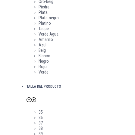
Oro-beig
Piedra
Plata
Plata-negro
Platino
Taupe
Verde Agua
Amarillo
Azul
Beig
Blanco
Negro
Rojo
Verde
TALLA DEL PRODUCTO
35
36
37
38
39