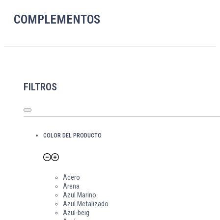
COMPLEMENTOS
FILTROS
COLOR DEL PRODUCTO
Acero
Arena
Azul Marino
Azul Metalizado
Azul-beig