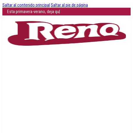
Saltar al contenido principal
Saltar al pie de página
Esta pr
|