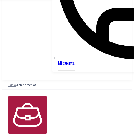
Mi cuenta
Inicio
Complementos
>