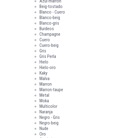
Azul-marron
Beig-tostado
Blanco - Cuero
Blanco-beig
Blanco-gris
Burdeos
Champagne
Cuero
Cuero-beig
Gris
Gris Perla
Hielo
Hielo-oro
Kaky
Malva
Marron
Marron-taupe
Metal
Moka
Multicolor
Naranja
Negro - Gris
Negro-beig
Nude
Oro