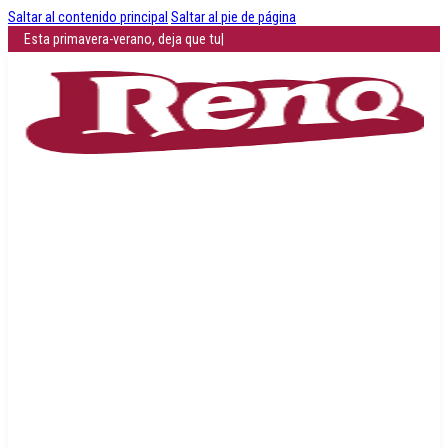
Saltar al contenido principal
Saltar al pie de página
Esta primavera-verano, deja que tus pies respiren con
|