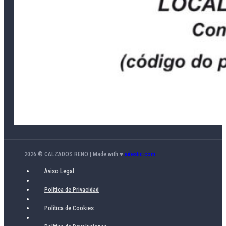
2026 ® CALZADOS RENO | Made with ♥
adestic.com
Aviso Legal
Política de Privacidad
Política de Cookies