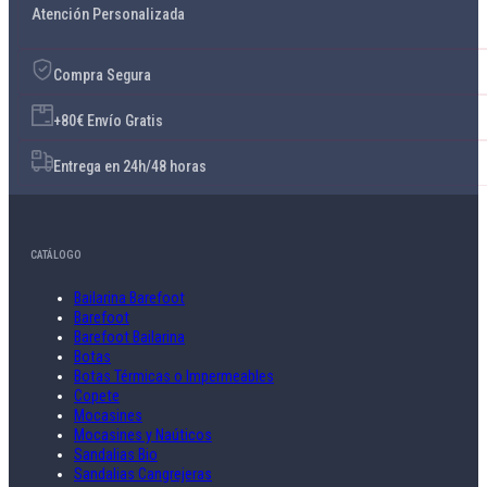
Atención Personalizada
Compra Segura
+80€ Envío Gratis
Entrega en 24h/48 horas
CATÁLOGO
Bailarina Barefoot
Barefoot
Barefoot Bailarina
Botas
Botas Térmicas o Impermeables
Copete
Mocasines
Mocasines y Naúticos
Sandalias Bio
Sandalias Cangrejeras