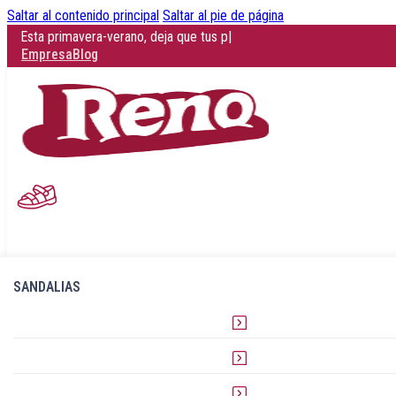
Saltar al contenido principal
Saltar al pie de página
Esta primavera-verano, deja que tus pies respiren con estilo y confor
Empresa
Blog
SANDALIAS