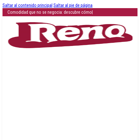
Saltar al contenido principal
Saltar al pie de página
Comodidad que no se negocia: descubre cómo es caminar sin dolor
|